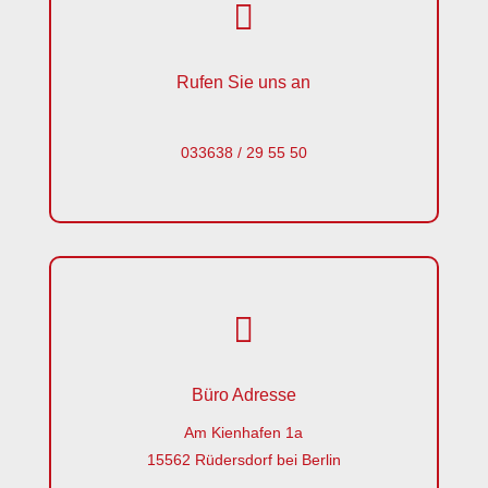

Rufen Sie uns an
033638 / 29 55 50

Büro Adresse
Am Kienhafen 1a
15562 Rüdersdorf bei Berlin